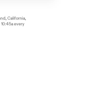
d, California,
 10:45a every