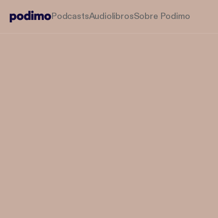
Podcasts
Audiolibros
Sobre Podimo