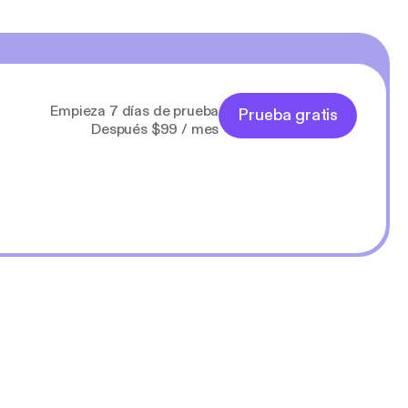
Empieza 7 días de prueba
Prueba gratis
Después $99 / mes