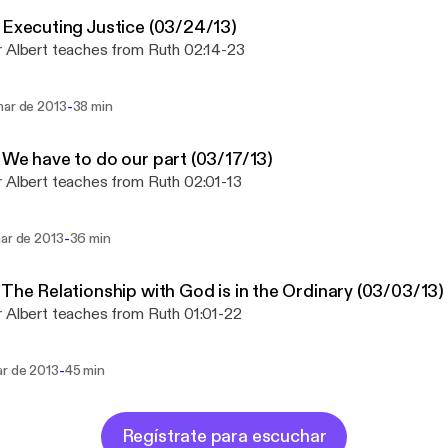
 Executing Justice (03/24/13)
 Albert teaches from Ruth 02:14-23
-
mar de 2013
38 min
 We have to do our part (03/17/13)
 Albert teaches from Ruth 02:01-13
-
mar de 2013
36 min
 The Relationship with God is in the Ordinary (03/03/13)
 Albert teaches from Ruth 01:01-22
-
ar de 2013
45 min
Regístrate para escuchar