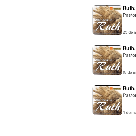
Ruth:
Pastor
25 de 
Ruth:
Pastor
18 de 
Ruth:
Pastor
4 de m