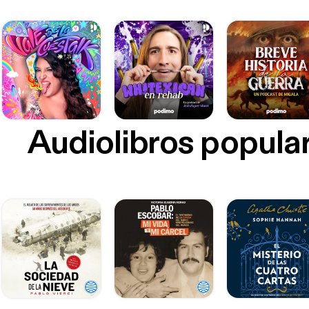
Audiolibros popula