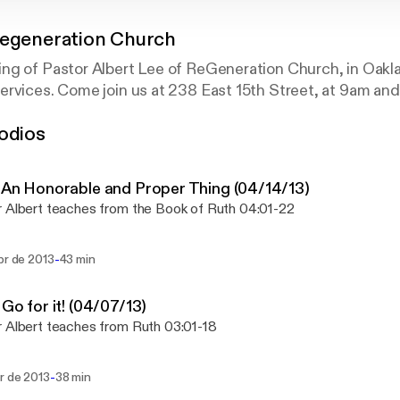
Regeneration Church
g of Pastor Albert Lee of ReGeneration Church, in Oaklan
rvices. Come join us at 238 East 15th Street, at 9am and
odios
 An Honorable and Proper Thing (04/14/13)
 Albert teaches from the Book of Ruth 04:01-22
-
br de 2013
43 min
 Go for it! (04/07/13)
 Albert teaches from Ruth 03:01-18
-
r de 2013
38 min