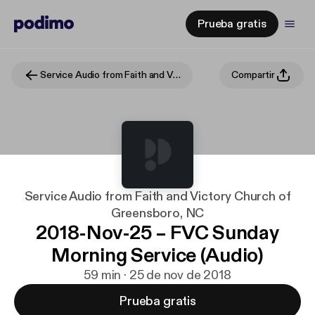
Prueba gratis
Service Audio from Faith and Victory Church of Greensboro, NC
Compartir
Service Audio from Faith and Victory Church of
Greensboro, NC
2018-Nov-25 – FVC Sunday
Morning Service (Audio)
59 min · 25 de nov de 2018
Prueba gratis