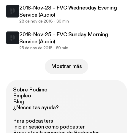
2018-Nov-28 – FVC Wednesday Evening
Service (Audio)
28 de nov de 2018
30 min
2018-Nov-25 – FVC Sunday Morning
Service (Audio)
25 de nov de 2018
59 min
Mostrar más
Sobre Podimo
Empleo
Blog
¿Necesitas ayuda?
Para podcasters
Iniciar sesión como podcaster
Preguntas frecuentes de Podcaster