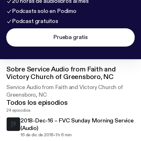
20 horas de audiolibros al mes
Podcasts solo en Podimo
Podcast gratuitos
Prueba gratis
Sobre
Service Audio from Faith and
Victory Church of Greensboro, NC
Service Audio from Faith and Victory Church of
Greensboro, NC
Todos los episodios
24 episodios
2018-Dec-16 – FVC Sunday Morning Service
(Audio)
-
16 de dic de 2018
1 h 6 min