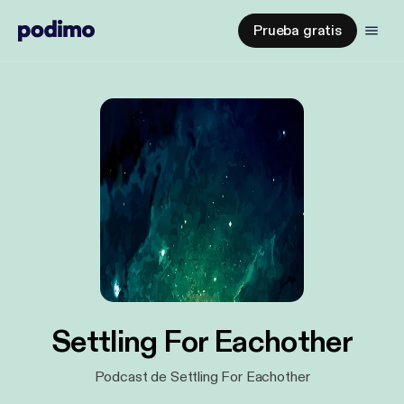
Prueba gratis
Settling For Eachother
Podcast de Settling For Eachother