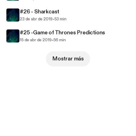
#26 - Sharkcast
-
23 de abr de 2019
53 min
#25 -Game of Thrones Predictions
-
15 de abr de 2019
56 min
Mostrar más