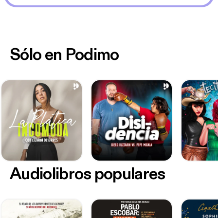
Sólo en Podimo
Audiolibros populares