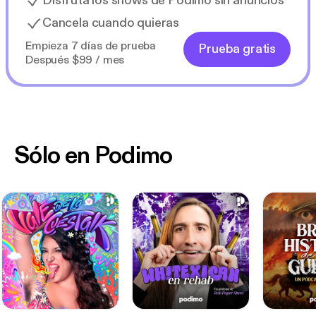
Disfruta los shows de Podimo sin anuncios
Cancela cuando quieras
Empieza 7 días de prueba
Prueba gratis
Después $99 / mes
Sólo en Podimo