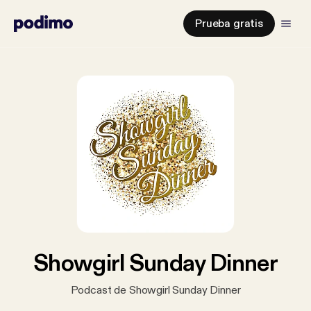
Prueba gratis
Showgirl Sunday Dinner
Podcast de Showgirl Sunday Dinner