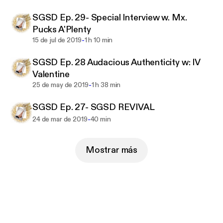
SGSD Ep. 29- Special Interview w. Mx.
Pucks A'Plenty
-
15 de jul de 2019
1 h 10 min
SGSD Ep. 28 Audacious Authenticity w: IV
Valentine
-
25 de may de 2019
1 h 38 min
SGSD Ep. 27- SGSD REVIVAL
-
24 de mar de 2019
40 min
Mostrar más