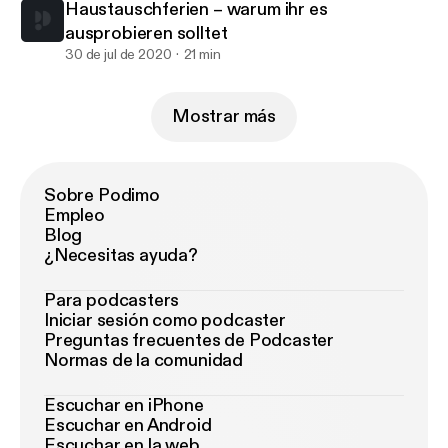
Haustauschferien – warum ihr es
ausprobieren solltet
30 de jul de 2020
21 min
Mostrar más
Sobre Podimo
Empleo
Blog
¿Necesitas ayuda?
Para podcasters
Iniciar sesión como podcaster
Preguntas frecuentes de Podcaster
Normas de la comunidad
Escuchar en iPhone
Escuchar en Android
Escuchar en la web