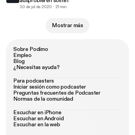
ausprobieren solltet
30 de jul de 2020
21 min
Mostrar más
Sobre Podimo
Empleo
Blog
¿Necesitas ayuda?
Para podcasters
Iniciar sesión como podcaster
Preguntas frecuentes de Podcaster
Normas de la comunidad
Escuchar en iPhone
Escuchar en Android
Escuchar en la web