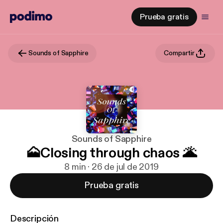
Prueba gratis
Sounds of Sapphire
Compartir
Sounds of Sapphire
🗻Closing through chaos 🌋
8 min · 26 de jul de 2019
Prueba gratis
Descripción