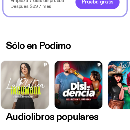
Empieza 7 días de prueba
Prueba gratis
Después $99 / mes
Sólo en Podimo
Audiolibros populares