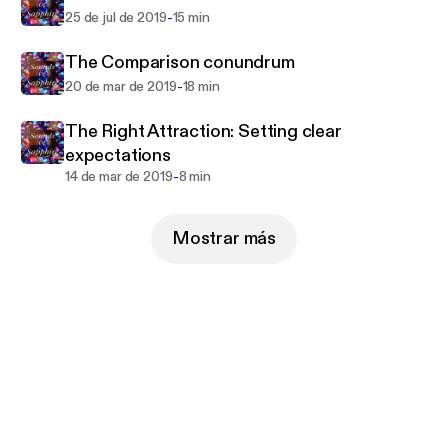
-
25 de jul de 2019
15 min
The Comparison conundrum
-
20 de mar de 2019
18 min
The Right Attraction: Setting clear
expectations
-
14 de mar de 2019
8 min
Mostrar más