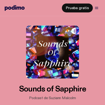
Prueba gratis
Sounds of Sapphire
Podcast de Suziann Malcolm