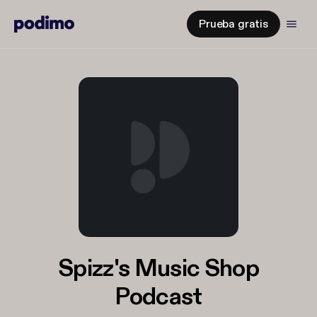
Prueba gratis
Spizz's Music Shop
Podcast