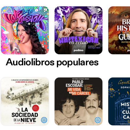
Audiolibros populares