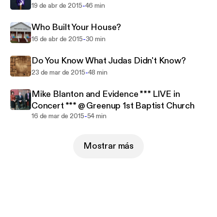
-
19 de abr de 2015
46 min
Who Built Your House?
-
16 de abr de 2015
30 min
Do You Know What Judas Didn't Know?
-
23 de mar de 2015
48 min
Mike Blanton and Evidence *** LIVE in
Concert *** @ Greenup 1st Baptist Church
-
16 de mar de 2015
54 min
Mostrar más