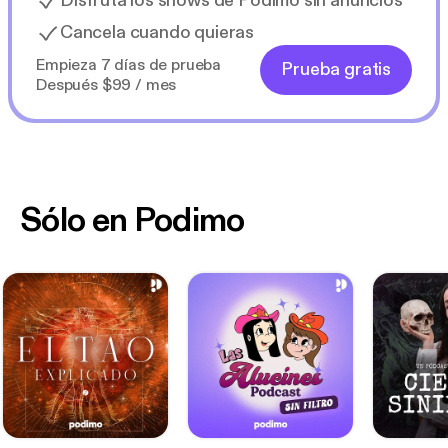
Disfruta los shows de Podimo sin anuncios
Cancela cuando quieras
Empieza 7 días de prueba
Prueba gratis
Después $99 / mes
Sólo en Podimo