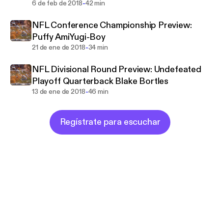
-
6 de feb de 2018
42 min
NFL Conference Championship Preview:
Puffy AmiYugi-Boy
-
21 de ene de 2018
34 min
NFL Divisional Round Preview: Undefeated
Playoff Quarterback Blake Bortles
-
13 de ene de 2018
46 min
Regístrate para escuchar