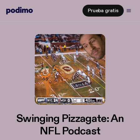
Prueba gratis
Swinging Pizzagate: An
NFL Podcast