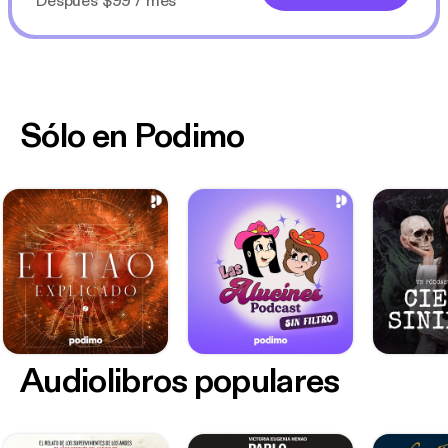
Después $99 / mes
Sólo en Podimo
Audiolibros populares