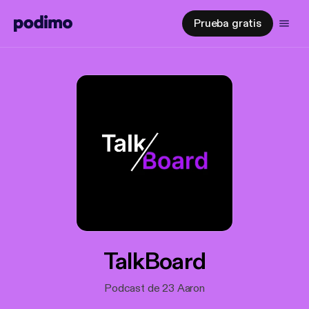
Prueba gratis
TalkBoard
Podcast de 23 Aaron