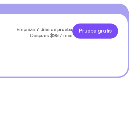
Empieza 7 días de prueba
Prueba gratis
Después $99 / mes