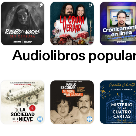
Audiolibros popula