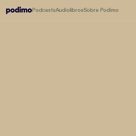
Podcasts
Audiolibros
Sobre Podimo