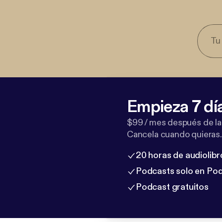
Empieza 7 dí
$99 / mes después de la
Cancela cuando quieras.
20 horas de audiolibr
Podcasts solo en Po
Podcast gratuitos