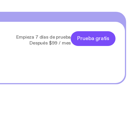
Empieza 7 días de prueba
Prueba gratis
Después $99 / mes