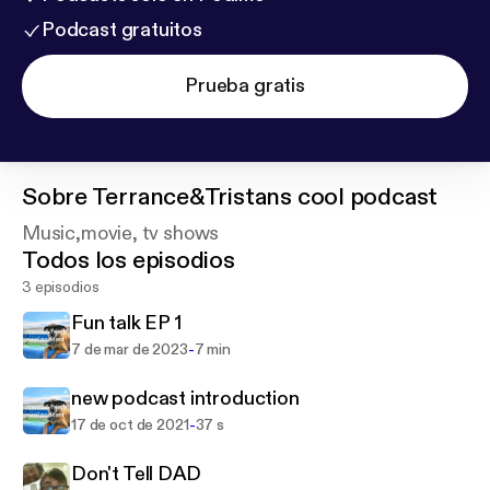
Podcast gratuitos
Prueba gratis
Sobre
Terrance&Tristans cool podcast
Music,movie, tv shows
Todos los episodios
3 episodios
Fun talk EP 1
-
7 de mar de 2023
7 min
new podcast introduction
-
17 de oct de 2021
37 s
Don't Tell DAD