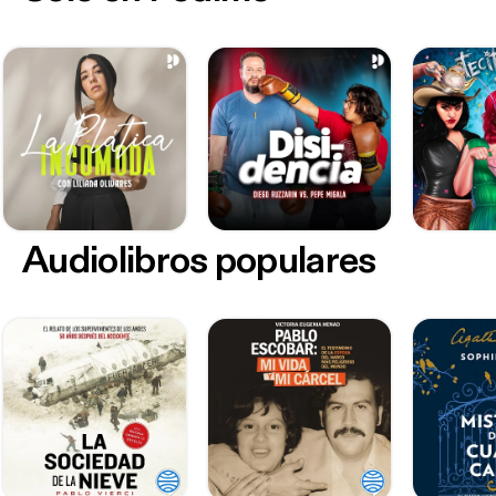
Audiolibros populares