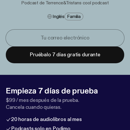
Podcast de Terrence&Tristans cool podcast
Inglés
Familia
Pruébalo 7 días gratis durante
Empieza 7 días de prueba
$99 / mes después de la prueba.
Cancela cuando quieras.
20 horas de audiolibros al mes
Podcasts solo en Podimo