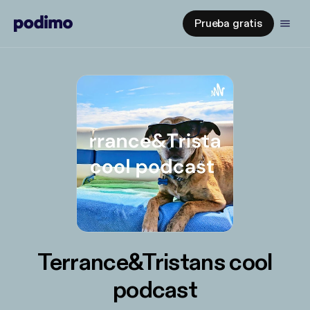
Prueba gratis
Terrance&Tristans cool
podcast