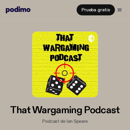
Prueba gratis
That Wargaming Podcast
Podcast de Ian Speare