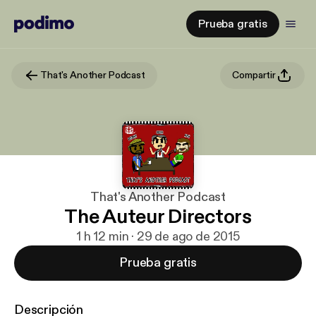
Prueba gratis
That's Another Podcast
Compartir
That's Another Podcast
The Auteur Directors
1 h 12 min · 29 de ago de 2015
Prueba gratis
Descripción