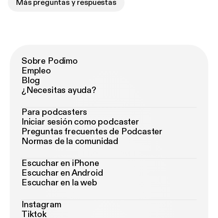
Más preguntas y respuestas
Sobre Podimo
Empleo
Blog
¿Necesitas ayuda?
Para podcasters
Iniciar sesión como podcaster
Preguntas frecuentes de Podcaster
Normas de la comunidad
Escuchar en iPhone
Escuchar en Android
Escuchar en la web
Instagram
Tiktok