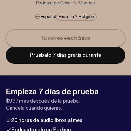
Podcast de Cesar N Madrigal
Español
Historia Y Religión
Pruébalo 7 días gratis durante
Empieza 7 días de prueba
$99 / mes después de la prueba.
Cancela cuando quieras.
20 horas de audiolibros al mes
Podcasts solo en Podimo