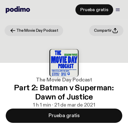
Prueba gratis
The Movie Day Podcast
Compartir
The Movie Day Podcast
Part 2: Batman v Superman:
Dawn of Justice
1 h 1 min · 21 de mar de 2021
Prueba gratis