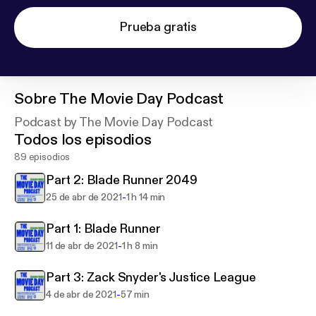
Prueba gratis
Sobre
The Movie Day Podcast
Podcast by The Movie Day Podcast
Todos los episodios
89 episodios
Part 2: Blade Runner 2049
-
25 de abr de 2021
1 h 14 min
Part 1: Blade Runner
-
11 de abr de 2021
1 h 8 min
Part 3: Zack Snyder's Justice League
-
4 de abr de 2021
57 min