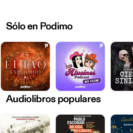
Sólo en Podimo
Audiolibros populares