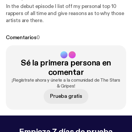
In the debut episode I list off my personal top 10
rappers of all time and give reasons as to why those
artists are there.
Comentarios
0
Sé la primera persona en
comentar
¡Regístrate ahora y únete a la comunidad de The Stars
& Gripes!
Prueba gratis
Empieza 7 días de prueba