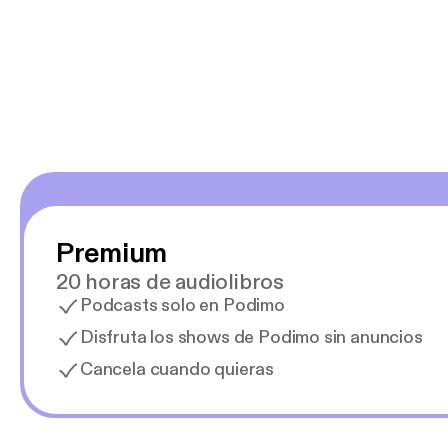
y necesito cance
rededor , Auricular
Premium
20 horas de audiolibros
Podcasts solo en Podimo
Disfruta los shows de Podimo sin anuncios
Cancela cuando quieras