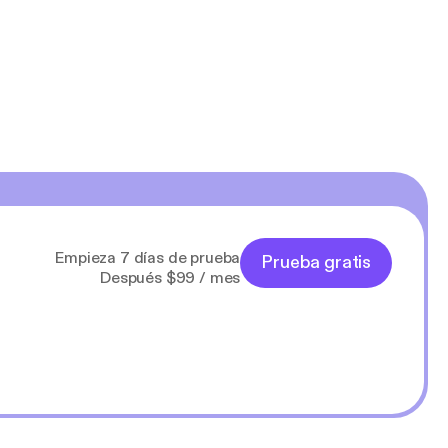
Empieza 7 días de prueba
Prueba gratis
Después $99 / mes