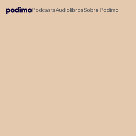
Podcasts
Audiolibros
Sobre Podimo