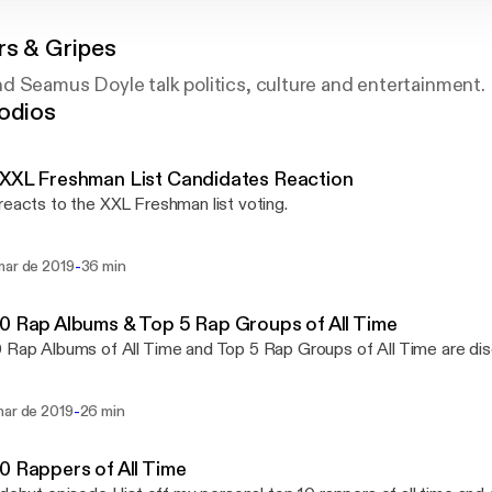
rs & Gripes
d Seamus Doyle talk politics, culture and entertainment.
odios
XXL Freshman List Candidates Reaction
reacts to the XXL Freshman list voting.
-
mar de 2019
36 min
0 Rap Albums & Top 5 Rap Groups of All Time
 Rap Albums of All Time and Top 5 Rap Groups of All Time are d
-
mar de 2019
26 min
0 Rappers of All Time