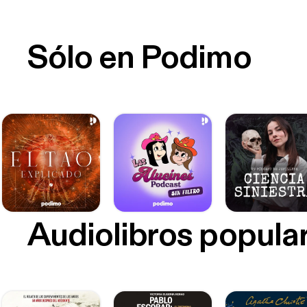
Sólo en Podimo
Audiolibros popula