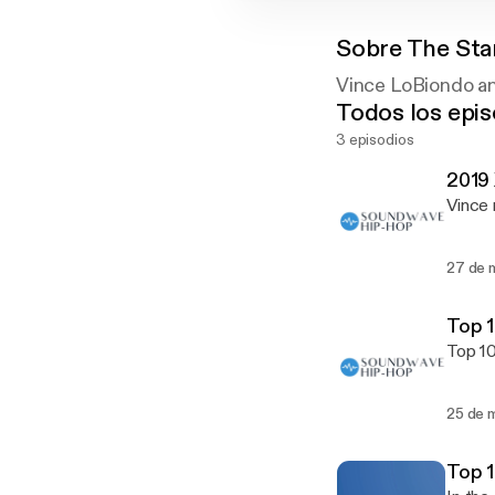
Sobre
The Sta
Vince LoBiondo an
Todos los epis
3 episodios
2019 
Vince 
27 de 
Top 1
Top 10
25 de 
Top 1