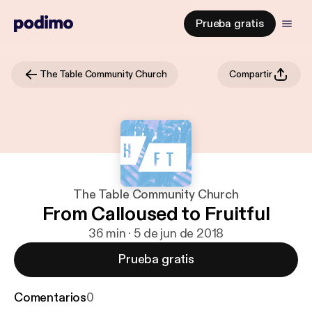
Prueba gratis
The Table Community Church
Compartir
The Table Community Church
From Calloused to Fruitful
36 min · 5 de jun de 2018
Prueba gratis
Comentarios
0