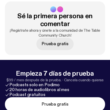
Sé la primera persona en
comentar
¡Regístrate ahora y únete a la comunidad de The Table
Community Church!
Prueba gratis
Empieza 7 días de prueba
$99 / mes después de la prueba.
·
Cancela cuando quieras
Podcasts solo en Podimo
20 horas de audiolibros al mes
Podcast gratuitos
Prueba gratis