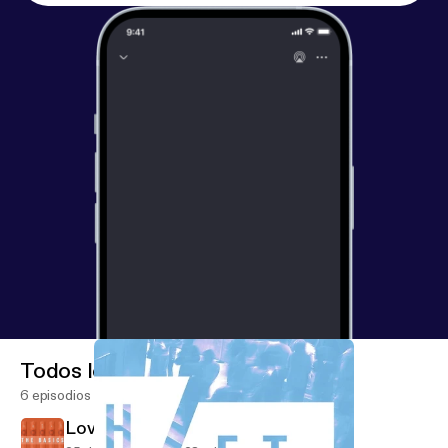
Todos los episodios
6 episodios
Love God