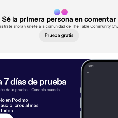
Sé la primera persona en comentar
gístrate ahora y únete a la comunidad de The Table Community Chu
Prueba gratis
 7 días de prueba
s de la prueba.
·
Cancela cuando
lo en Podimo
audiolibros al mes
tuitos