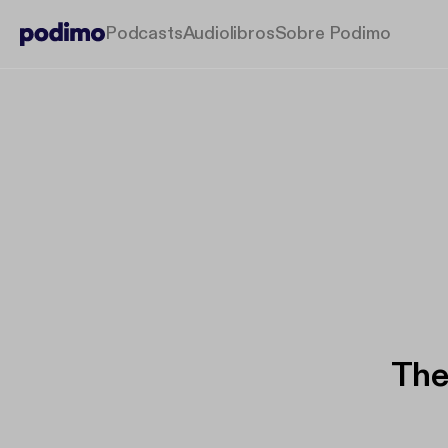
Podcasts
Audiolibros
Sobre Podimo
The