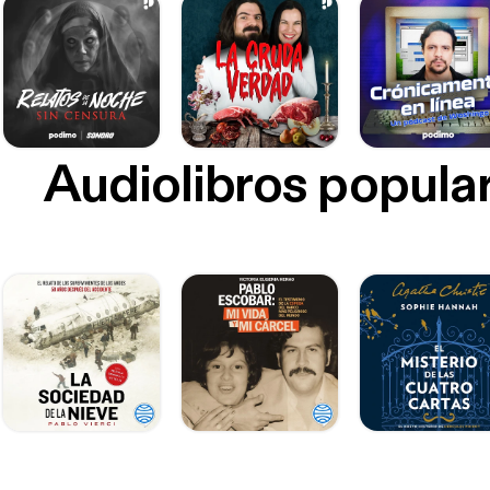
Audiolibros popula