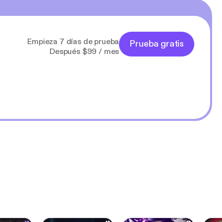
Empieza 7 días de prueba
Prueba gratis
Después $99 / mes