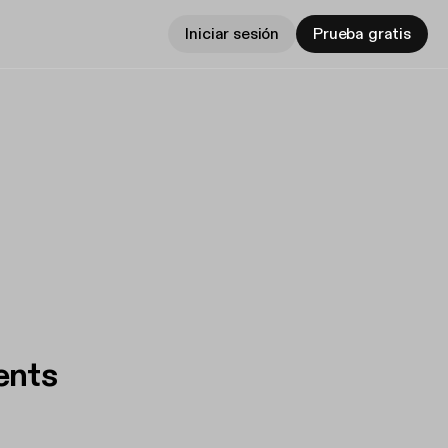
Iniciar sesión
Prueba gratis
ents