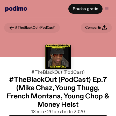
Prueba gratis
#TheBlackOut (PodCast)
Compartir
#TheBlackOut (PodCast)
#TheBlackOut (PodCast) Ep.7
(Mike Chaz, Young Thugg,
French Montana, Young Chop &
Money Heist
13 min · 26 de abr de 2020