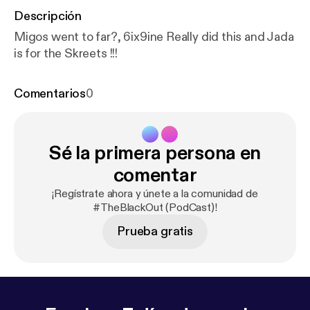
Descripción
Migos went to far?, 6ix9ine Really did this and Jada
is for the Skreets !!!
Comentarios
0
Sé la primera persona en
comentar
¡Regístrate ahora y únete a la comunidad de
#TheBlackOut (PodCast)!
Prueba gratis