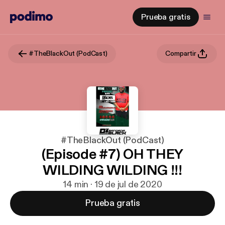
Prueba gratis
#TheBlackOut (PodCast)
Compartir
#TheBlackOut (PodCast)
(Episode #7) OH THEY
WILDING WILDING !!!
14 min · 19 de jul de 2020
Prueba gratis