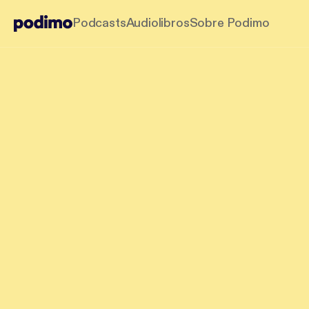
Podcasts
Audiolibros
Sobre Podimo