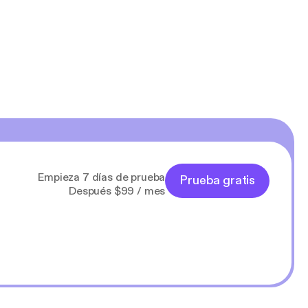
Empieza 7 días de prueba
Prueba gratis
Después $99 / mes