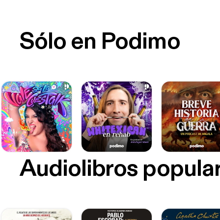
Sólo en Podimo
Audiolibros popula