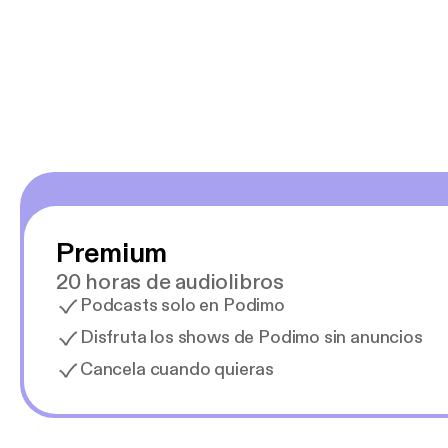
y necesito cance
rededor , Auricular
Premium
20 horas de audiolibros
Podcasts solo en Podimo
Disfruta los shows de Podimo sin anuncios
Cancela cuando quieras