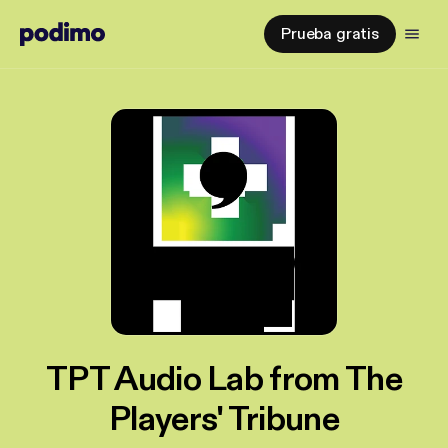
Prueba gratis
TPT Audio Lab from The
Players' Tribune