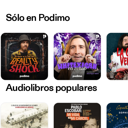
Sólo en Podimo
Audiolibros populares