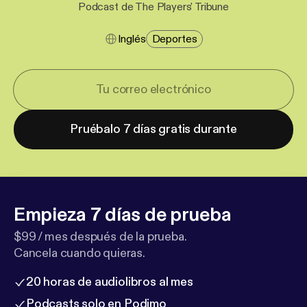
Podcast de The Players' Tribune
Inglés
Deportes
Pruébalo 7 días gratis durante
Empieza 7 días de prueba
$99 / mes después de la prueba.
Cancela cuando quieras.
20 horas de audiolibros al mes
Podcasts solo en Podimo