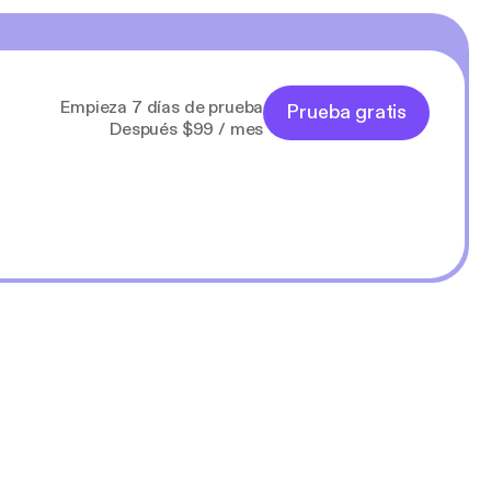
Empieza 7 días de prueba
Prueba gratis
Después $99 / mes