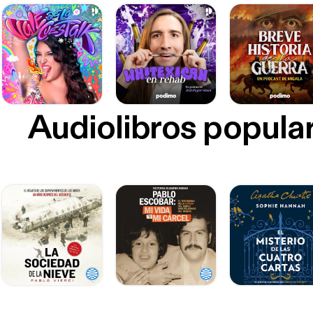
Audiolibros popula