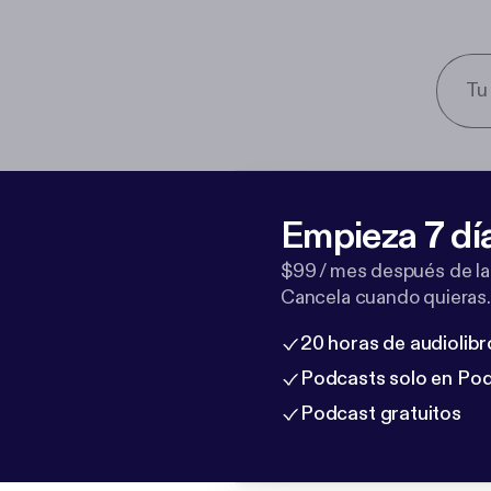
Empieza 7 dí
$99 / mes después de la
Cancela cuando quieras.
20 horas de audiolibr
Podcasts solo en Po
Podcast gratuitos