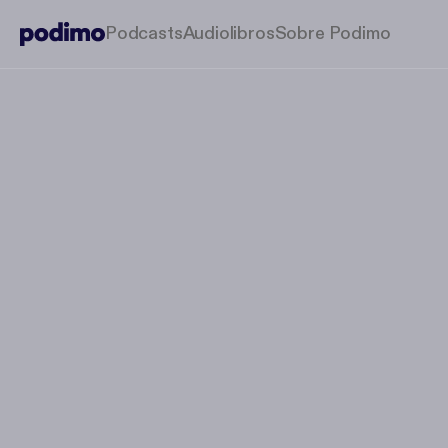
Podcasts
Audiolibros
Sobre Podimo