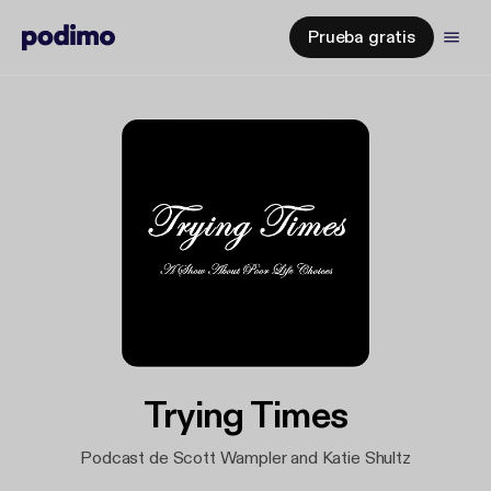
Prueba gratis
Trying Times
Podcast de Scott Wampler and Katie Shultz