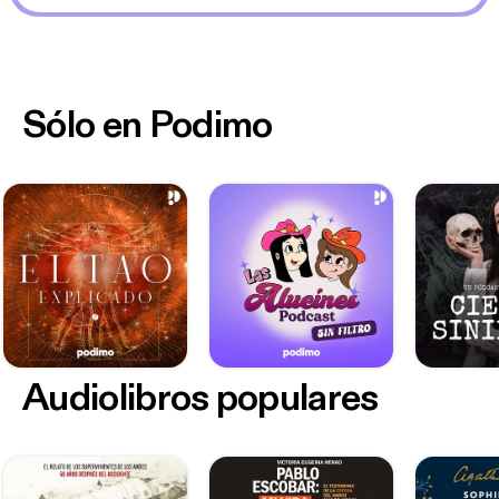
Sólo en Podimo
Audiolibros populares