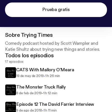
Prueba gratis
Sobre
Trying Times
Comedy podcast hosted by Scott Wampler and
Katie Shultz about trying new things and stories.
Todos los episodios
17 episodios
CATS With Mallory O'Meara
-
19 de may de 2019
1 h 26 min
The Monster Truck Rally
-
8 de feb de 2019
1 h 12 min
Episode 12 The David Farrier Interview
-
9 de ago de 2018
1 h 11 min