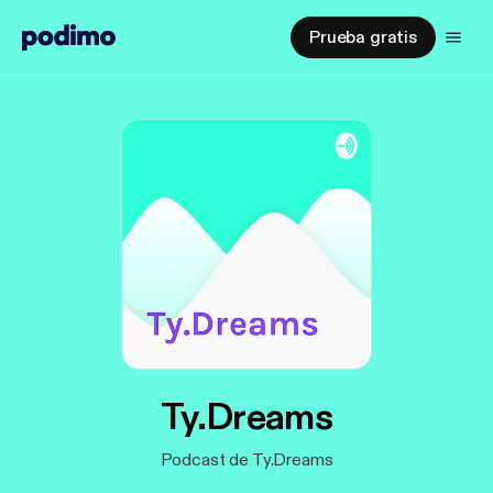
Prueba gratis
Ty.Dreams
Podcast de Ty.Dreams