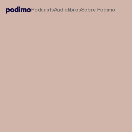
Podcasts
Audiolibros
Sobre Podimo