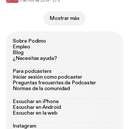
11 de nov de 2019
27 s
Mostrar más
Sobre Podimo
Empleo
Blog
¿Necesitas ayuda?
Para podcasters
Iniciar sesión como podcaster
Preguntas frecuentes de Podcaster
Normas de la comunidad
Escuchar en iPhone
Escuchar en Android
Escuchar en la web
Instagram