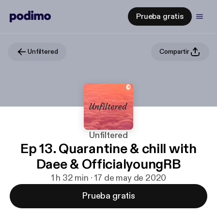
Prueba gratis
Unfiltered
Compartir
Unfiltered
Ep 13. Quarantine & chill with
Daee & OfficialyoungRB
1 h 32 min · 17 de may de 2020
Prueba gratis