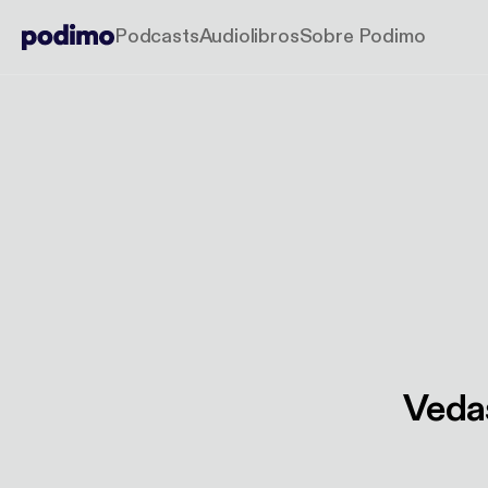
Podcasts
Audiolibros
Sobre Podimo
Veda