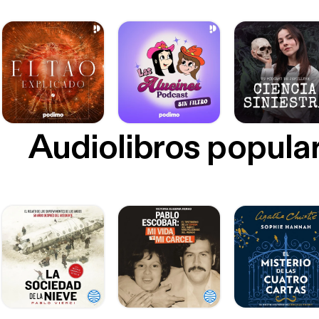
Audiolibros popula