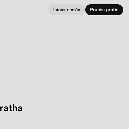
Iniciar sesión
Prueba gratis
ratha