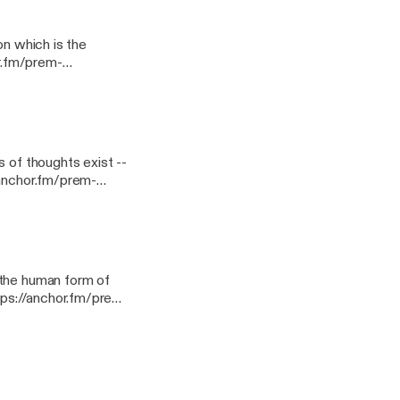
on which is the
of thoughts exist --
 the human form of