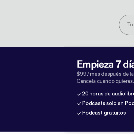
Empieza 7 dí
$99 / mes después de la
Cancela cuando quieras.
20 horas de audiolibr
Podcasts solo en Po
Podcast gratuitos