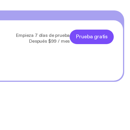
Empieza 7 días de prueba
Prueba gratis
Después $99 / mes