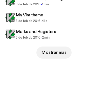
-
3 de feb de 2016
1 min
My Vim theme
-
3 de feb de 2016
41 s
Marks and Registers
-
3 de feb de 2016
2 min
Mostrar más