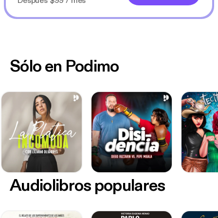
Después $99 / mes
Sólo en Podimo
Audiolibros populares