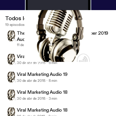
Todos los episodios
19 episodios
The Economist Magazine 2 November 2019
Audio #01
11 de nov de 2019
37 s
Viral Marketing Audio 20 (last)
30 de abr de 2018
6 min
Viral Marketing Audio 19
Viral Marketing Audio Training
Viral Marketing Audio 19
30 de abr de 2018
8 min
Viral Marketing Audio 18
30 de abr de 2018
3 min
Viral Marketing Audio 18