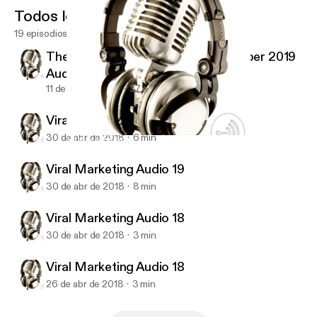
Todos los episodios
19 episodios
The Economist Magazine 2 November 2019
Audio #01
11 de nov de 2019
37 s
Viral Marketing Audio 20 (last)
30 de abr de 2018
6 min
Viral Marketing Audio 20 (last)
Viral Marketing Audio Training
Viral Marketing Audio 19
30 de abr de 2018
8 min
Viral Marketing Audio 18
30 de abr de 2018
3 min
Viral Marketing Audio 18
26 de abr de 2018
3 min