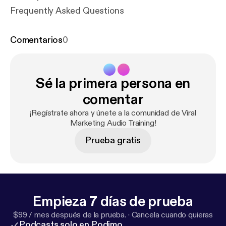
Frequently Asked Questions
Comentarios
0
Sé la primera persona en
comentar
¡Regístrate ahora y únete a la comunidad de Viral
Marketing Audio Training!
Prueba gratis
Empieza 7 días de prueba
$99 / mes después de la prueba.
·
Cancela cuando quieras
Podcasts solo en Podimo