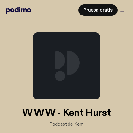
Prueba gratis
W W W - Kent Hurst
Podcast de Kent