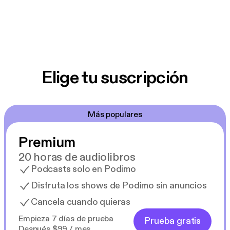
Elige tu suscripción
Más populares
Premium
20 horas de audiolibros
Podcasts solo en Podimo
Disfruta los shows de Podimo sin anuncios
Cancela cuando quieras
Empieza 7 días de prueba
Prueba gratis
Después $99 / mes