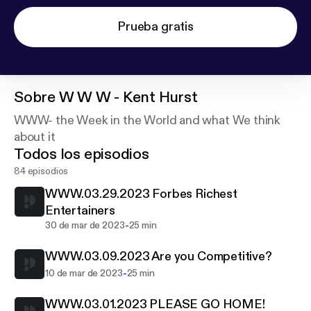
Prueba gratis
Sobre
W W W - Kent Hurst
WWW- the Week in the World and what We think
about it
Todos los episodios
84 episodios
WWW.03.29.2023 Forbes Richest
Entertainers
-
30 de mar de 2023
25 min
WWW.03.09.2023 Are you Competitive?
-
10 de mar de 2023
25 min
WWW.03.01.2023 PLEASE GO HOME!