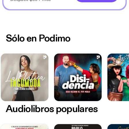
Sólo en Podimo
Audiolibros populares