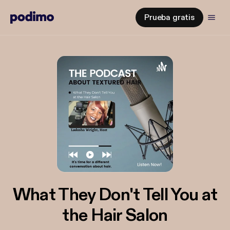
Prueba gratis
What They Don't Tell You at
the Hair Salon