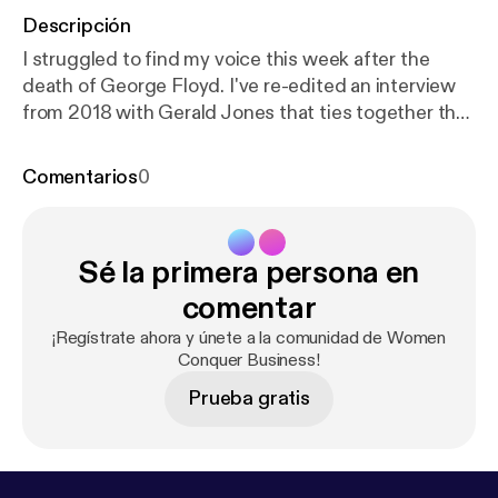
Descripción
I struggled to find my voice this week after the
death of George Floyd. I've re-edited an interview
from 2018 with Gerald Jones that ties together the
history of black businesses, racism, sexism, and
what we need to do to change the future. Support
Comentarios
0
black businesses. Black Lives Matter.
Sé la primera persona en
comentar
¡Regístrate ahora y únete a la comunidad de Women
Conquer Business!
Prueba gratis