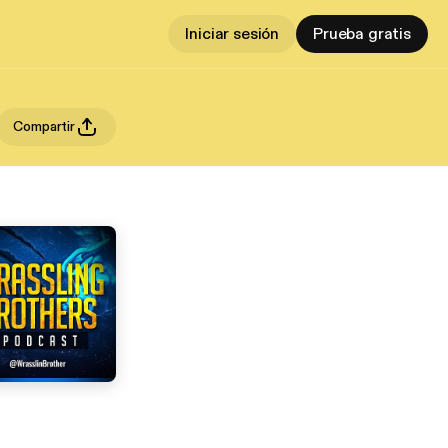
Iniciar sesión
Prueba gratis
Compartir