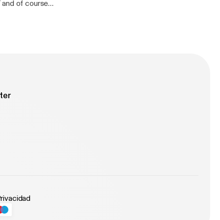
 and of course
ter
Privacidad