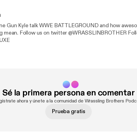
n
ine Gun Kyle talk WWE BATTLEGROUND and how awesomel
RASSLINBROTHER Follow Kyle
UXE
Sé la primera persona en comentar
gístrate ahora y únete a la comunidad de Wrassling Brothers Podc
Prueba gratis