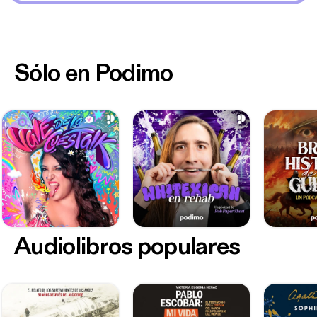
Sólo en Podimo
Audiolibros populares