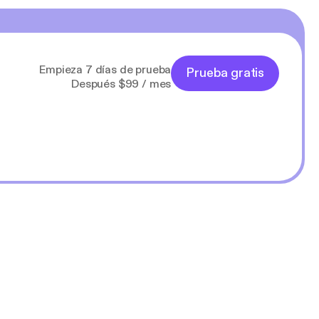
Empieza 7 días de prueba
Prueba gratis
Después $99 / mes