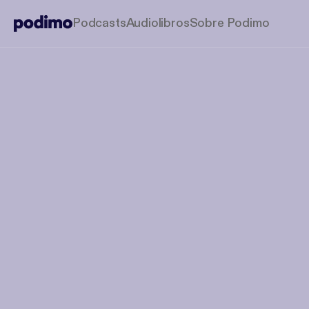
Podcasts
Audiolibros
Sobre Podimo