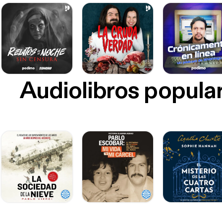
Audiolibros popula