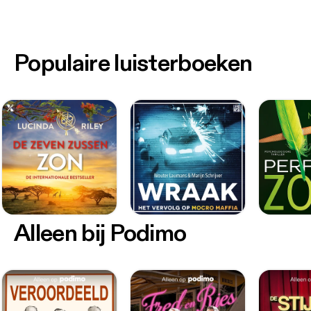
Populaire luisterboeken
Alleen bij Podimo