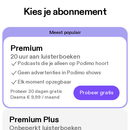
cocaïnehandel is gedoemd te mislukken.
Kies je abonnement
Meest populair
Premium
20 uur aan luisterboeken
Podcasts die je alleen op Podimo hoort
Geen advertenties in Podimo shows
Elk moment opzegbaar
Probeer 30 dagen gratis
Probeer gratis
Daarna € 9,99 / maand
Premium Plus
Onbeperkt luisterboeken