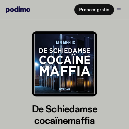
Probeer gratis
De Schiedamse
cocaïnemaffia