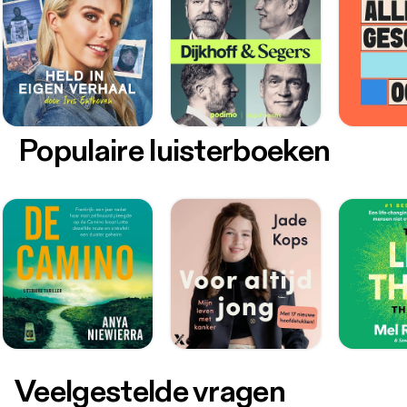
Populaire luisterboeken
Veelgestelde vragen