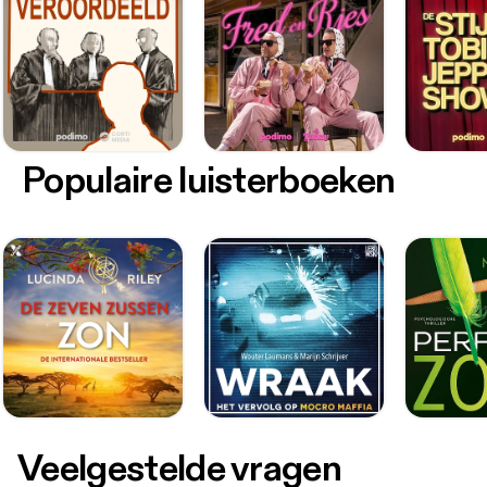
Populaire luisterboeken
Veelgestelde vragen